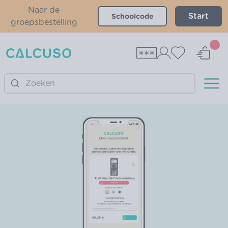
Naar de
Start
groepsbestelling
Search