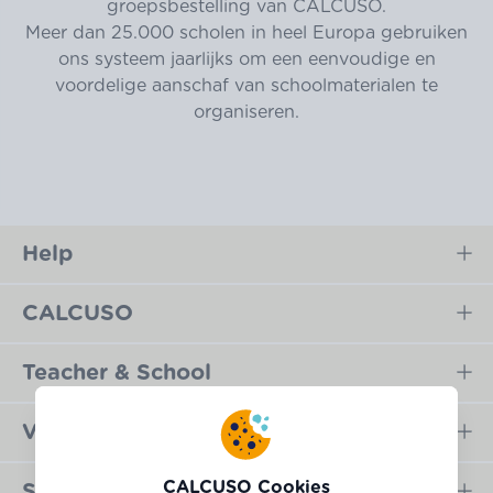
groepsbestelling van CALCUSO.
Meer dan 25.000 scholen in heel Europa gebruiken
ons systeem jaarlijks om een eenvoudige en
voordelige aanschaf van schoolmaterialen te
organiseren.
Help
CALCUSO
Teacher & School
Veilig betalen
CALCUSO Cookies
Snel verzonden