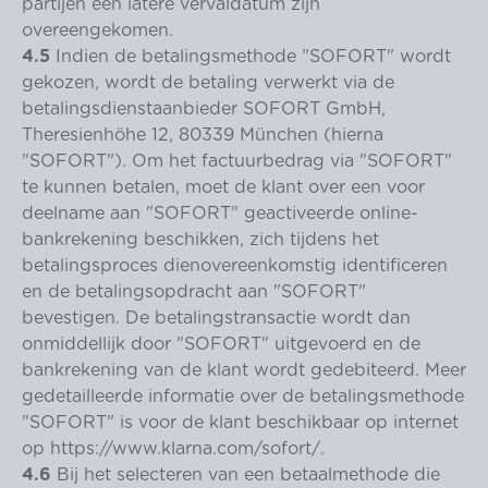
partijen een latere vervaldatum zijn
overeengekomen.
4.5
Indien de betalingsmethode "SOFORT" wordt
gekozen, wordt de betaling verwerkt via de
betalingsdienstaanbieder SOFORT GmbH,
Theresienhöhe 12, 80339 München (hierna
"SOFORT"). Om het factuurbedrag via "SOFORT"
te kunnen betalen, moet de klant over een voor
deelname aan "SOFORT" geactiveerde online-
bankrekening beschikken, zich tijdens het
betalingsproces dienovereenkomstig identificeren
en de betalingsopdracht aan "SOFORT"
bevestigen. De betalingstransactie wordt dan
onmiddellijk door "SOFORT" uitgevoerd en de
bankrekening van de klant wordt gedebiteerd. Meer
gedetailleerde informatie over de betalingsmethode
"SOFORT" is voor de klant beschikbaar op internet
op
https://www.klarna.com
/sofort
/
.
4.6
Bij het selecteren van een betaalmethode die