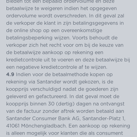
bieden tot een bepaald ordervolume en deze
betaalwijze te weigeren indien het opgegeven
ordervolume wordt overschreden. In dit geval zal
de verkoper de klant in zijn betalingsgegevens in
de online shop op een overeenkomstige
betalingsbeperking wijzen. Voorts behoudt de
verkoper zich het recht voor om bij de keuze van
de betaalwijze aankoop op rekening een
kredietcontrole uit te voeren en deze betaalwijze bij
een negatieve kredietcontrole af te wijzen.
4.9
Indien voor de betaalmethode kopen op
rekening via Santander wordt gekozen, is de
koopprijs verschuldigd nadat de goederen zijn
geleverd en gefactureerd. In dat geval moet de
koopprijs binnen 30 (dertig) dagen na ontvangst
van de factuur zonder aftrek worden betaald aan
Santander Consumer Bank AG, Santander-Platz 1,
41061 Mönchengladbach. Een aankoop op rekening
is alleen mogelijk voor klanten die als consument