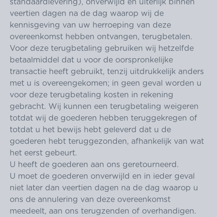
standaardlevering), onverwijld en uiterlijk binnen
veertien dagen na de dag waarop wij de
kennisgeving van uw herroeping van deze
overeenkomst hebben ontvangen, terugbetalen.
Voor deze terugbetaling gebruiken wij hetzelfde
betaalmiddel dat u voor de oorspronkelijke
transactie heeft gebruikt, tenzij uitdrukkelijk anders
met u is overeengekomen; in geen geval worden u
voor deze terugbetaling kosten in rekening
gebracht. Wij kunnen een terugbetaling weigeren
totdat wij de goederen hebben teruggekregen of
totdat u het bewijs hebt geleverd dat u de
goederen hebt teruggezonden, afhankelijk van wat
het eerst gebeurt.
U heeft de goederen aan ons geretourneerd.
U moet de goederen onverwijld en in ieder geval
niet later dan veertien dagen na de dag waarop u
ons de annulering van deze overeenkomst
meedeelt, aan ons terugzenden of overhandigen.