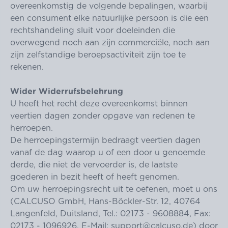
overeenkomstig de volgende bepalingen, waarbij
een consument elke natuurlijke persoon is die een
rechtshandeling sluit voor doeleinden die
overwegend noch aan zijn commerciële, noch aan
zijn zelfstandige beroepsactiviteit zijn toe te
rekenen.
Wider Widerrufsbelehrung
U heeft het recht deze overeenkomst binnen
veertien dagen zonder opgave van redenen te
herroepen.
De herroepingstermijn bedraagt veertien dagen
vanaf de dag waarop u of een door u genoemde
derde, die niet de vervoerder is, de laatste
goederen in bezit heeft of heeft genomen.
Om uw herroepingsrecht uit te oefenen, moet u ons
(CALCUSO GmbH, Hans-Böckler-Str. 12, 40764
Langenfeld, Duitsland, Tel.: 02173 - 9608884, Fax:
02173 - 1096926, E-Mail:
support@calcuso.de
) door