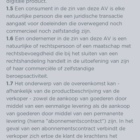
digitale product.
1.5
Een consument in de zin van deze AV is elke
natuurlijke persoon die een juridische transactie
aangaat voor doeleinden die overwegend noch
commercieel noch zelfstandig zijn.
1.6
Een ondernemer in de zin van deze AV is een
natuurlijke of rechtspersoon of een maatschap met
rechtsbevoegdheid die bij het sluiten van een
rechtshandeling handelt in de uitoefening van zijn
of haar commerciële of zelfstandige
beroepsactiviteit.
1.7
Het onderwerp van de overeenkomst kan -
afhankelijk van de productbeschrijving van de
verkoper - zowel de aankoop van goederen door
middel van een eenmalige levering als de aankoop
van goederen door middel van een permanente
levering (hierna "abonnementscontract") zijn. In het
geval van een abonnementscontract verbindt de
verkoper zich ertoe de klant de krachtens het