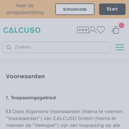
Naar de
Start
groepsbestelling
Search
Voorwaarden
1. Toepassingsgebied
1.1
Deze Algemene Voorwaarden (hierna te noemen
"Voorwaarden") van CALCUSO GmbH (hierna te
noemen de "Verkoper") zijn van toepassing op alle