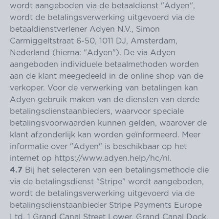
wordt aangeboden via de betaaldienst "Adyen",
wordt de betalingsverwerking uitgevoerd via de
betaaldienstverlener Adyen N.V., Simon
Carmiggeltstraat 6-50, 1011 DJ, Amsterdam,
Nederland (hierna: "Adyen"). De via Adyen
aangeboden individuele betaalmethoden worden
aan de klant meegedeeld in de online shop van de
verkoper. Voor de verwerking van betalingen kan
Adyen gebruik maken van de diensten van derde
betalingsdienstaanbieders, waarvoor speciale
betalingsvoorwaarden kunnen gelden, waarover de
klant afzonderlijk kan worden geïnformeerd. Meer
informatie over "Adyen" is beschikbaar op het
internet op
https://www.adyen.help
/hc
/nl
.
4.7
Bij het selecteren van een betalingsmethode die
via de betalingsdienst "Stripe" wordt aangeboden,
wordt de betalingsverwerking uitgevoerd via de
betalingsdienstaanbieder Stripe Payments Europe
Ltd, 1 Grand Canal Street Lower, Grand Canal Dock,