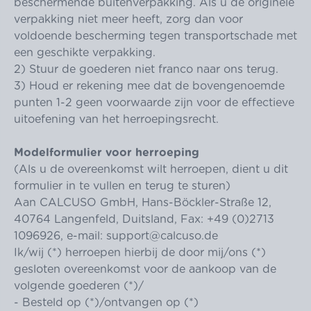
beschermende buitenverpakking. Als u de originele
verpakking niet meer heeft, zorg dan voor
voldoende bescherming tegen transportschade met
een geschikte verpakking.
2) Stuur de goederen niet franco naar ons terug.
3) Houd er rekening mee dat de bovengenoemde
punten 1-2 geen voorwaarde zijn voor de effectieve
uitoefening van het herroepingsrecht.
Modelformulier voor herroeping
(Als u de overeenkomst wilt herroepen, dient u dit
formulier in te vullen en terug te sturen)
Aan CALCUSO GmbH, Hans-Böckler-Straße 12,
40764 Langenfeld, Duitsland, Fax: +49 (0)2713
1096926, e-mail:
support@calcuso.de
Ik/wij (*) herroepen hierbij de door mij/ons (*)
gesloten overeenkomst voor de aankoop van de
volgende goederen (*)/
- Besteld op (*)/ontvangen op (*)