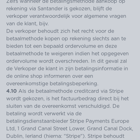
Zelfs wanneer de betalingsmethode aankoop op
rekening via Santander is gekozen, blijft de
verkoper verantwoordelijk voor algemene vragen
van de klant, bijv.
De verkoper behoudt zich het recht voor de
betaalmethode kopen op rekening slechts aan te
bieden tot een bepaald ordervolume en deze
betaalmethode te weigeren indien het opgegeven
ordervolume wordt overschreden. In dit geval zal
de Verkoper de klant in zijn betalingsinformatie in
de online shop informeren over een
overeenkomstige betalingsbeperking.
4.10
Als de betaalmethode creditcard via Stripe
wordt gekozen, is het factuurbedrag direct bij het
sluiten van de overeenkomst verschuldigd. De
betaling wordt verwerkt via de
betalingsdienstaanbieder Stripe Payments Europe
Ltd, 1 Grand Canal Street Lower, Grand Canal Dock,
Dublin, Ierland (hierna: "Stripe"). Stripe behoudt