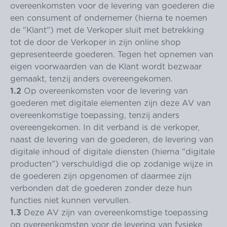
overeenkomsten voor de levering van goederen die
een consument of ondernemer (hierna te noemen
de "Klant") met de Verkoper sluit met betrekking
tot de door de Verkoper in zijn online shop
gepresenteerde goederen. Tegen het opnemen van
eigen voorwaarden van de Klant wordt bezwaar
gemaakt, tenzij anders overeengekomen.
1.2
Op overeenkomsten voor de levering van
goederen met digitale elementen zijn deze AV van
overeenkomstige toepassing, tenzij anders
overeengekomen. In dit verband is de verkoper,
naast de levering van de goederen, de levering van
digitale inhoud of digitale diensten (hierna "digitale
producten") verschuldigd die op zodanige wijze in
de goederen zijn opgenomen of daarmee zijn
verbonden dat de goederen zonder deze hun
functies niet kunnen vervullen.
1.3
Deze AV zijn van overeenkomstige toepassing
op overeenkomsten voor de levering van fysieke