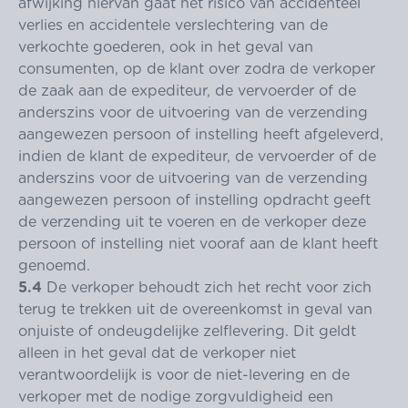
afwijking hiervan gaat het risico van accidenteel
verlies en accidentele verslechtering van de
verkochte goederen, ook in het geval van
consumenten, op de klant over zodra de verkoper
de zaak aan de expediteur, de vervoerder of de
anderszins voor de uitvoering van de verzending
aangewezen persoon of instelling heeft afgeleverd,
indien de klant de expediteur, de vervoerder of de
anderszins voor de uitvoering van de verzending
aangewezen persoon of instelling opdracht geeft
de verzending uit te voeren en de verkoper deze
persoon of instelling niet vooraf aan de klant heeft
genoemd.
5.4
De verkoper behoudt zich het recht voor zich
terug te trekken uit de overeenkomst in geval van
onjuiste of ondeugdelijke zelflevering. Dit geldt
alleen in het geval dat de verkoper niet
verantwoordelijk is voor de niet-levering en de
verkoper met de nodige zorgvuldigheid een