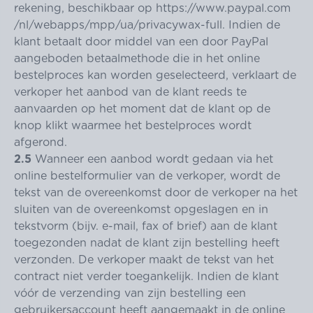
rekening, beschikbaar op
https://www.paypal.com
/nl
/webapps
/mpp
/ua
/privacywax-full
. Indien de
klant betaalt door middel van een door PayPal
aangeboden betaalmethode die in het online
bestelproces kan worden geselecteerd, verklaart de
verkoper het aanbod van de klant reeds te
aanvaarden op het moment dat de klant op de
knop klikt waarmee het bestelproces wordt
afgerond.
2.5
Wanneer een aanbod wordt gedaan via het
online bestelformulier van de verkoper, wordt de
tekst van de overeenkomst door de verkoper na het
sluiten van de overeenkomst opgeslagen en in
tekstvorm (bijv. e-mail, fax of brief) aan de klant
toegezonden nadat de klant zijn bestelling heeft
verzonden. De verkoper maakt de tekst van het
contract niet verder toegankelijk. Indien de klant
vóór de verzending van zijn bestelling een
gebruikersaccount heeft aangemaakt in de online