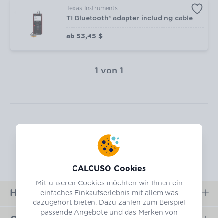
Texas Instruments
TI Bluetooth® adapter including cable
ab
53,45 $
1
von
1
CALCUSO Cookies
Mit unseren Cookies möchten wir Ihnen ein
Hilfe
einfaches Einkaufserlebnis mit allem was
dazugehört bieten. Dazu zählen zum Beispiel
passende Angebote und das Merken von