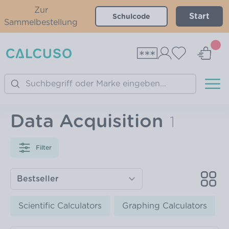
Zur
Start
Sammelbestellung
Search
Data Acquisition
1
Filter
Scientific Calculators
Graphing Calculators